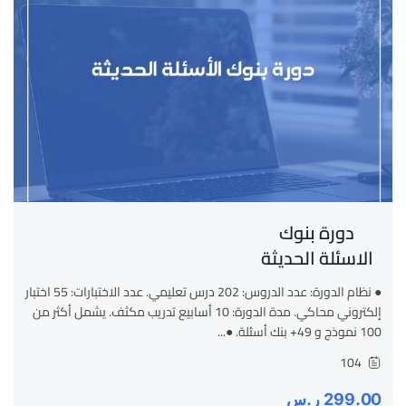
دورة بنوك
الاسئلة الحديثة
● نظام الدورة: عدد الدروس: 202 درس تعليمي. عدد الاختبارات: 55 اختبار
إلكتروني محاكي. مدة الدورة: 10 أسابيع تدريب مكثف. يشمل أكثر من
100 نموذج و 49+ بنك أسئلة. ●...
104
299.00 ر.س