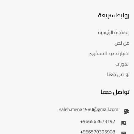
روابط سريعة
الصفحة الرئيسية
من نحن
اختبار تحديد المستوى
الدورات
تواصل معنا
تواصل معنا
saleh.mena1980@gmail.com
966562673192+
966570395908+