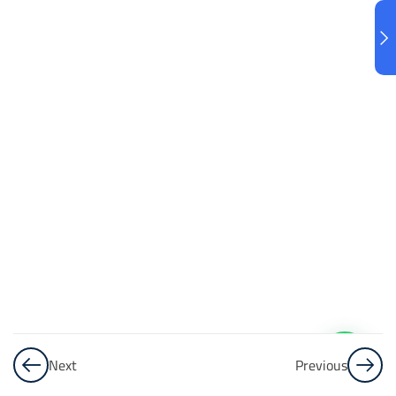
البنك
3
الاختبار 3
48
Questions
البنك
4
الاختبار 4
48
Questions
البنك
5
Next
Previous