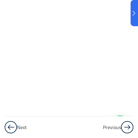
البنك
3
الاختبار 3
48
Questions
البنك
4
الاختبار 4
48
Questions
البنك
5
Next
Previous