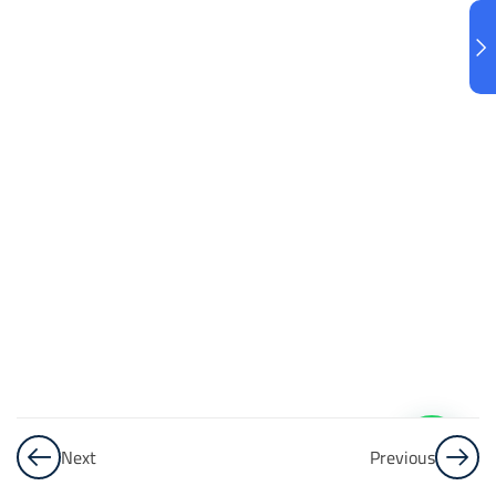
البنك
3
الاختبار 3
48
Questions
البنك
4
الاختبار 4
48
Questions
البنك
5
Next
Previous