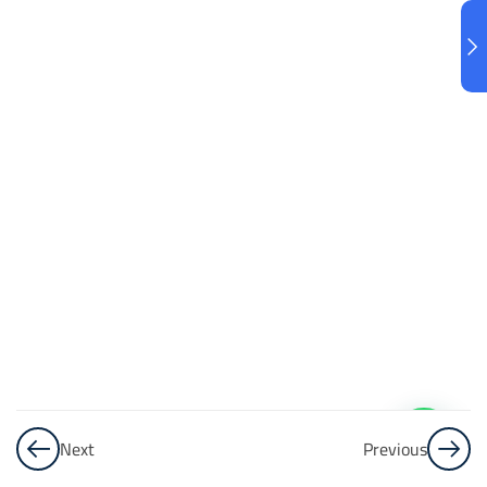
البنك
3
الاختبار 3
48
Questions
البنك
4
الاختبار 4
48
Questions
البنك
5
Next
Previous