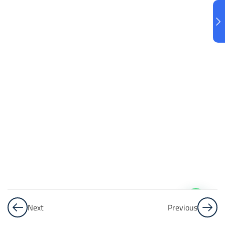
البنك
3
الاختبار 3
48
Questions
البنك
4
الاختبار 4
48
Questions
البنك
5
Next
Previous