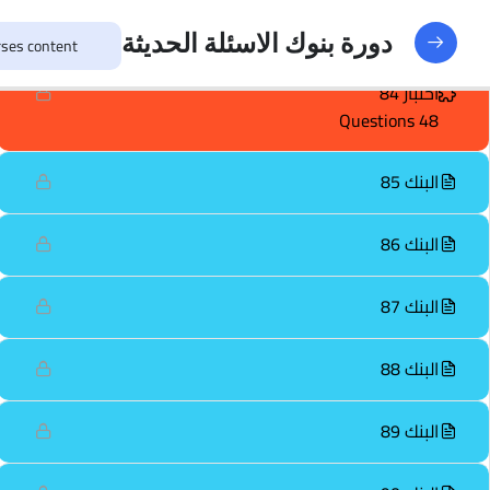
البنك 84
دورة بنوك الاسئلة الحديثة
اختبار 84
48 Questions
البنك 85
البنك 86
البنك 87
البنك 88
البنك 89