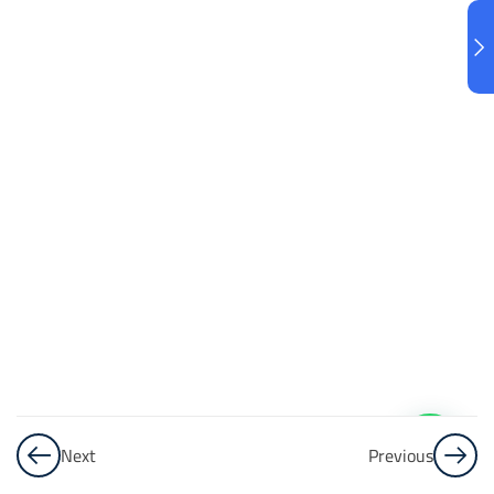
البنك
3
الاختبار 3
48
Questions
البنك
4
الاختبار 4
48
Questions
البنك
5
Next
Previous