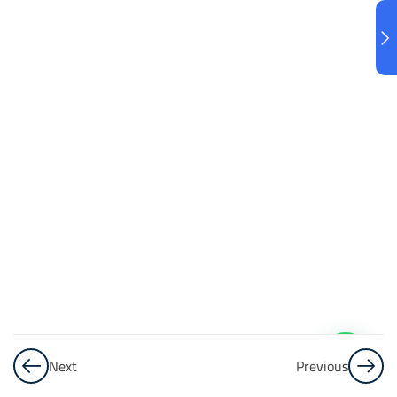
البنك
3
الاختبار 3
48
Questions
البنك
4
الاختبار 4
48
Questions
البنك
5
Next
Previous