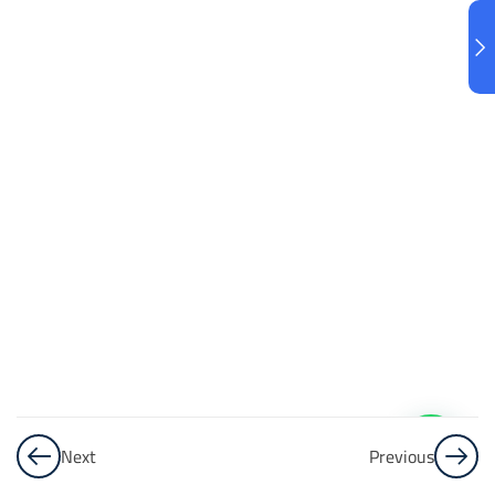
البنك
3
الاختبار 3
48
Questions
البنك
4
الاختبار 4
48
Questions
البنك
5
Next
Previous