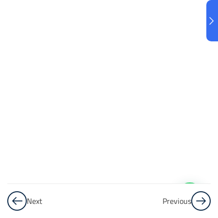
البنك
3
الاختبار 3
48
Questions
البنك
4
الاختبار 4
48
Questions
البنك
5
Next
Previous