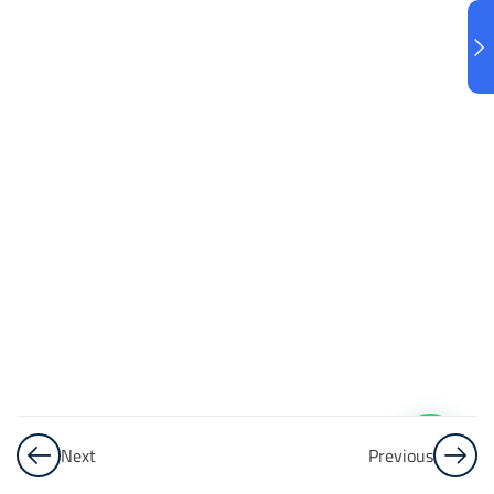
البنك
3
الاختبار 3
48
Questions
البنك
4
الاختبار 4
48
Questions
البنك
5
Next
Previous