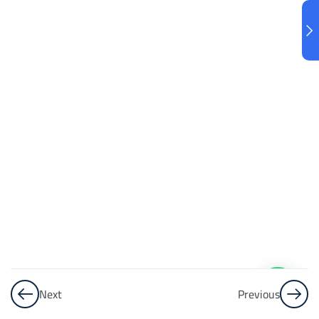
البنك
3
الاختبار 3
48
Questions
البنك
4
الاختبار 4
48
Questions
البنك
5
Next
Previous