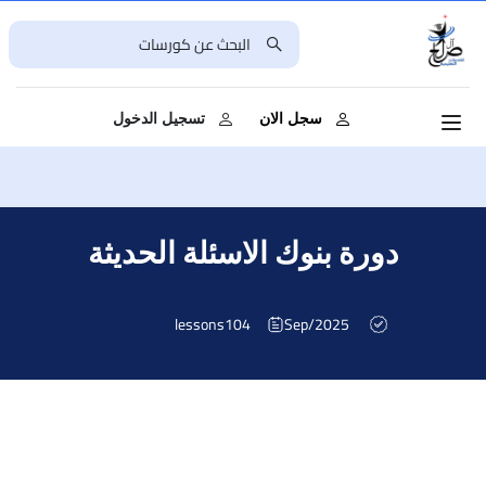
سجل الان
تسجيل الدخول
دورة بنوك الاسئلة الحديثة
lessons
104
Sep/2025