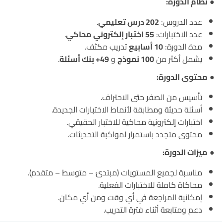
●
نظام الدورة:
عدد الدروس:
202 درس تعليمي
.
عدد الاختبارات:
55 اختبار إلكتروني محاكي
.
مدة الدورة:
10 أسابيع
تدريب مكثف.
يشمل أكثر من
100 نموذج
و
49+ بنك أسئلة
.
●
محتوى الدورة:
تأسيس من الصفر حتى الاحتراف.
أسئلة حديثة ومطابقة لأنماط الاختبارات الجديدة.
اختبارات إلكترونية محاكية للاختبار الحقيقي.
محتوى متجدد باستمرار لمواكبة التحديثات.
●
ميزات الدورة:
مناسبة لجميع المستويات (مبتدئ – متوسط – متقدم).
محاكاة كاملة للاختبارات الفعلية.
إمكانية المراجعة في أي وقت ومن أي مكان.
دعم ومتابعة أثناء فترة التدريب.