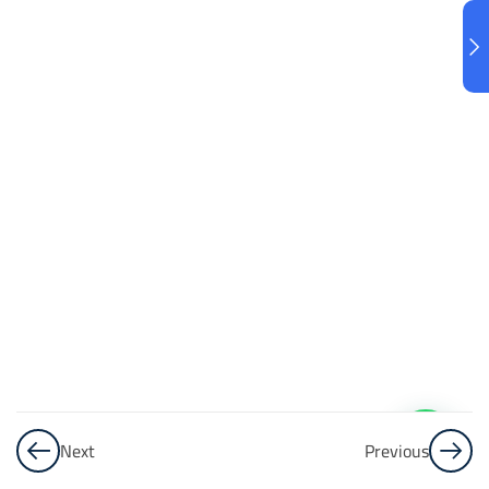
البنك
3
الاختبار 3
48
Questions
البنك
4
الاختبار 4
48
Questions
البنك
5
Next
Previous