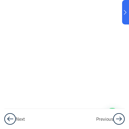
البنك
3
الاختبار 3
48
Questions
البنك
4
الاختبار 4
48
Questions
البنك
5
Next
Previous