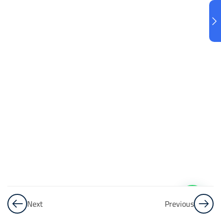
البنك
3
الاختبار 3
48
Questions
البنك
4
الاختبار 4
48
Questions
البنك
5
Next
Previous