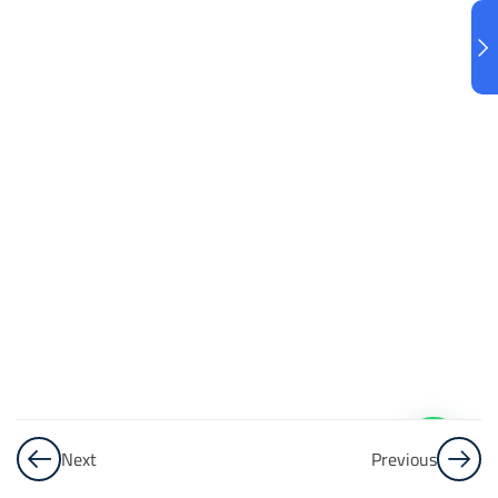
البنك
3
الاختبار 3
48
Questions
البنك
4
الاختبار 4
48
Questions
البنك
5
Next
Previous