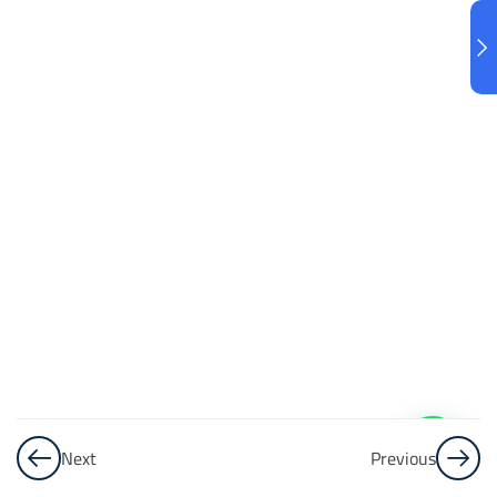
البنك
3
الاختبار 3
48
Questions
البنك
4
الاختبار 4
48
Questions
البنك
5
Next
Previous