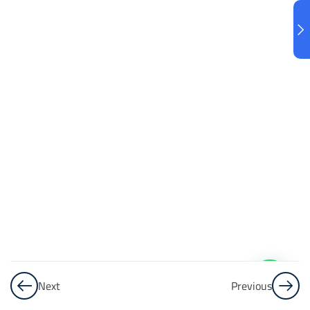
البنك
3
الاختبار 3
48
Questions
البنك
4
الاختبار 4
48
Questions
البنك
5
Next
Previous