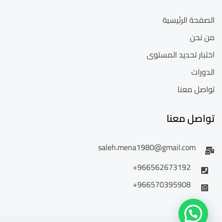
الصفحة الرئيسية
من نحن
اختبار تحديد المستوى
الدورات
تواصل معنا
تواصل معنا
saleh.mena1980@gmail.com
966562673192+
966570395908+