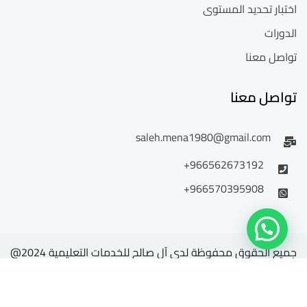
اختبار تحديد المستوى
الدورات
تواصل معنا
تواصل معنا
saleh.mena1980@gmail.com
966562673192+
966570395908+
جميع الحقوق محفوظة لدى آل صالح للخدمات التعليمية 2024@