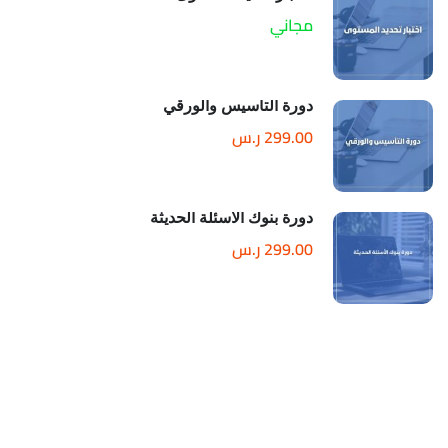
مجاني
دورة التأسيس والورقي
299.00 ر.س
دورة بنوك الاسئلة الحديثة
299.00 ر.س